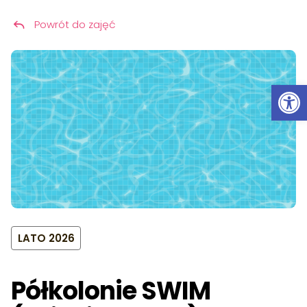
Powrót do zajęć
Przeskocz do treści
Ot
LATO 2026
Półkolonie SWIM