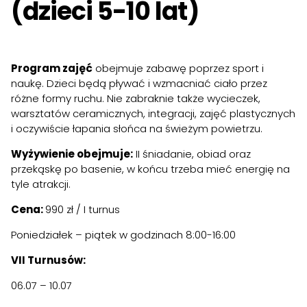
(dzieci 5-10 lat)
Program zajęć
obejmuje zabawę poprzez sport i
naukę. Dzieci będą pływać i wzmacniać ciało przez
różne formy ruchu. Nie zabraknie także wycieczek,
warsztatów ceramicznych, integracji, zajęć plastycznych
i oczywiście łapania słońca na świeżym powietrzu.
Wyżywienie obejmuje:
II śniadanie, obiad oraz
przekąskę po basenie, w końcu trzeba mieć energię na
tyle atrakcji.
Cena:
990 zł / I turnus
Poniedziałek – piątek w godzinach 8:00-16:00
VII Turnusów:
06.07 – 10.07