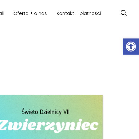
li
Oferta + o nas
Kontakt + płatności
Ot