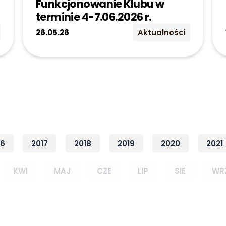
Funkcjonowanie Klubu w
terminie 4-7.06.2026 r.
26.05.26
Aktualności
16
2017
2018
2019
2020
2021
KWI
MAJ
CZE
LIP
SIE
WR
Rok: