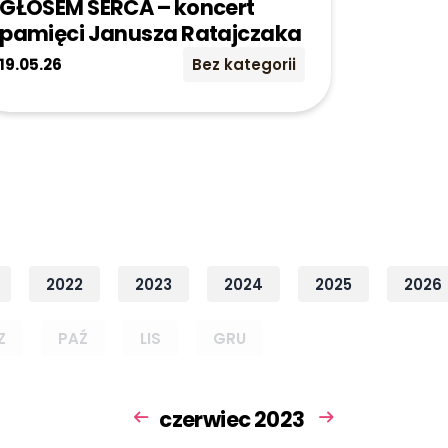
GŁOSEM SERCA – koncert
pamięci Janusza Ratajczaka
19.05.26
Bez kategorii
2022
2023
2024
2025
2026
Z
PAŹ
LIS
GRU
czerwiec 2023