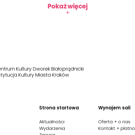
Pokaż więcej
+
ntrum Kultury Dworek Białoprądnicki
stytucja Kultury Miasta Kraków
Strona startowa
Wynajem sali
Aktualności
Oferta + o nas
Wydarzenia
Kontakt + płatno
Zajęcia