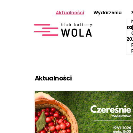
Aktualności
Wydarzenia
Szukaj:
za
20
Przeskocz do treści
Aktualności