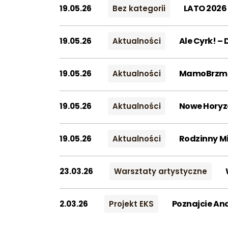
LATO 2026
19.05.26
Bez kategorii
Ale Cyrk! – 
19.05.26
Aktualności
MamoBrzmie
19.05.26
Aktualności
Nowe Horyzo
19.05.26
Aktualności
Rodzinny M
19.05.26
Aktualności
23.03.26
Warsztaty artystyczne
Poznajcie An
2.03.26
Projekt EKS