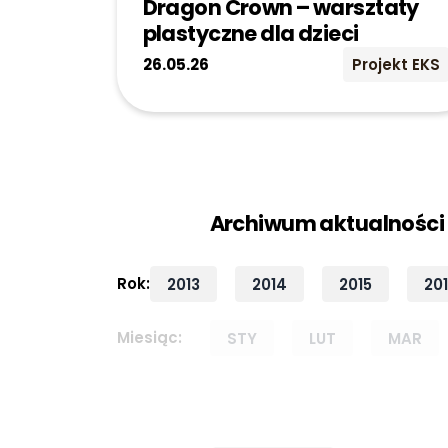
Dragon Crown – warsztaty
plastyczne dla dzieci
26.05.26
Projekt EKS
Archiwum aktualności
Rok:
2013
2014
2015
20
Miesiąc:
STY
LUT
MAR