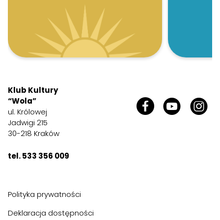
Klub Kultury
“Wola”
ul. Królowej
Jadwigi 215
30-218 Kraków
tel. 533 356 009
Polityka prywatności
Deklaracja dostępności