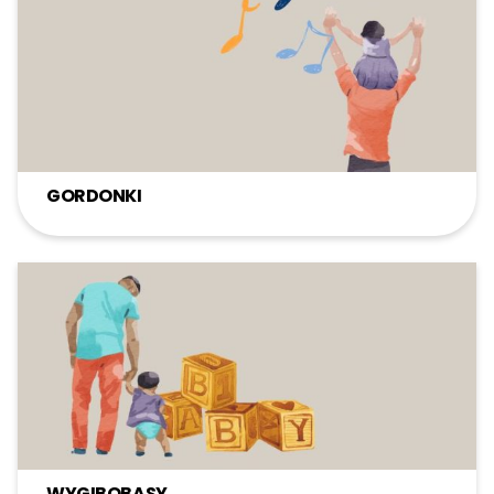
GORDONKI
WYGIBOBASY