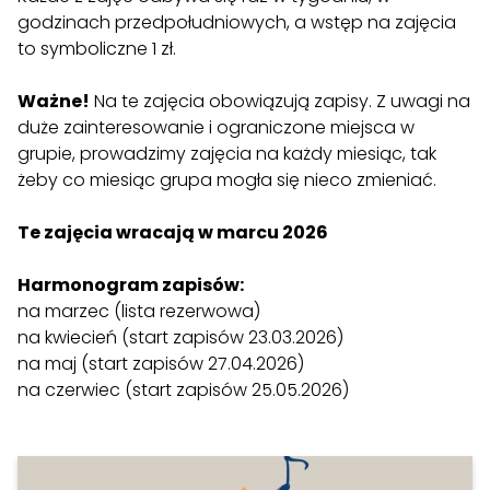
godzinach przedpołudniowych, a wstęp na zajęcia
Kontakt + płatności
to symboliczne 1 zł.
Ważne!
Na te zajęcia obowiązują zapisy. Z uwagi na
Szukaj:
duże zainteresowanie i ograniczone miejsca w
grupie, prowadzimy zajęcia na każdy miesiąc, tak
żeby co miesiąc grupa mogła się nieco zmieniać.
Te zajęcia wracają w marcu 2026
Harmonogram zapisów:
na marzec (lista rezerwowa)
na kwiecień (start zapisów 23.03.2026)
na maj (start zapisów 27.04.2026)
na czerwiec (start zapisów 25.05.2026)